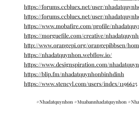
https://forums.ccbluex.net/user/nhadatquyn
https://forums.ccbluex.net/user/nhadatquyn
https://www.mobafire.com/profile/nhadatqu
https://morguefile.com/creative/nhadatquyn
http://www.orangepi.org/orangepibbsen/ho
https://nhadatquynhon.webflow.io/
https://www.designspiration.com/nhadatquy
https://blip.fm/nhadatquynhonbinhdinh
https://www.stencyl.com/users/index/1196625
#Nhadatquynhon #Muabannhadatquynhon #Nh